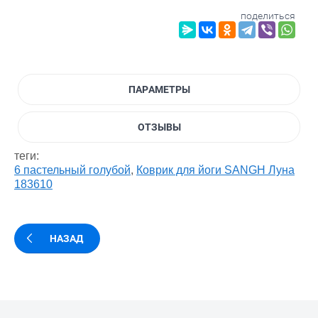
поделиться
ПАРАМЕТРЫ
ОТЗЫВЫ
теги:
6 пастельный голубой
,
Коврик для йоги SANGH Луна
183610
НАЗАД