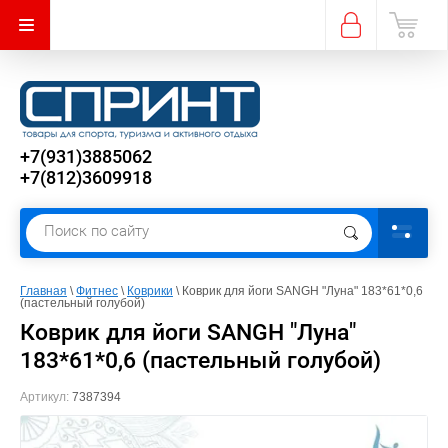
+7(931)3885062
+7(812)3609918
Главная
 \ 
Фитнес
 \ 
Коврики
 \ Коврик для йоги SANGH "Луна" 183*61*0,6 
(пастельный голубой)
Коврик для йоги SANGH "Луна"
183*61*0,6 (пастельный голубой)
Артикул:
7387394