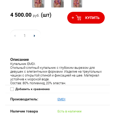
4 500.00
(шт)
руб.
КУПИТЬ
Описание
Купальник EMDI.
Стильный слитный купальник с глубоким вырезом для
девушек с элегантными формами. Изделие на треугольных
чашках с открытой спиной и фиксацией на шее. Материал
устойчив к морской воде.
Состав: 80% полиамид, 20% эластан.
Добавить к сравнению
Производитель:
EMDI
Наличие товара
Есть в наличии