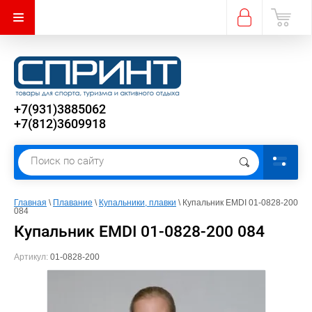
+7(931)3885062
+7(812)3609918
Главная
 \ 
Плавание
 \ 
Купальники, плавки
 \ Купальник EMDI 01-0828-200 
084
Купальник EMDI 01-0828-200 084
Артикул:
01-0828-200