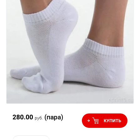
280.00
(пара)
руб.
КУПИТЬ