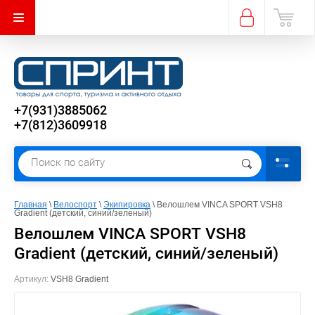
+7(931)3885062
+7(812)3609918
Главная
 \ 
Велоспорт
 \ 
Экипировка
 \ Велошлем VINCA SPORT VSH8 
Gradient (детский, синий/зеленый)
Велошлем VINCA SPORT VSH8
Gradient (детский, синий/зеленый)
Артикул:
VSH8 Gradient