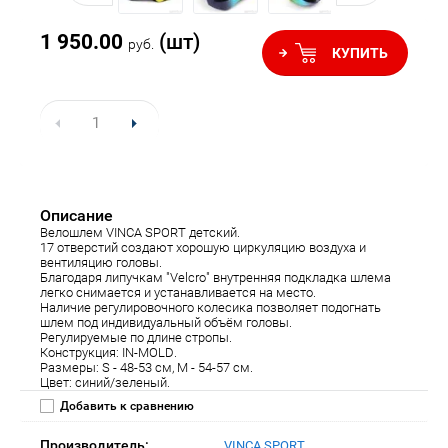
1 950.00
(шт)
руб.
КУПИТЬ
Описание
Велошлем VINCA SPORT детский.
17 отверстий создают хорошую циркуляцию воздуха и
вентиляцию головы.
Благодаря липучкам "Velcro" внутренняя подкладка шлема
легко снимается и устанавливается на место.
Наличие регулировочного колесика позволяет подогнать
шлем под индивидуальный объём головы.
Регулируемые по длине стропы.
Конструкция: IN-MOLD.
Размеры: S - 48-53 см, M - 54-57 см.
Цвет: синий/зеленый.
Добавить к сравнению
Производитель:
VINCA SPORT