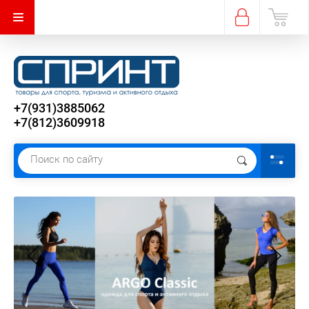
+7(931)3885062
+7(812)3609918