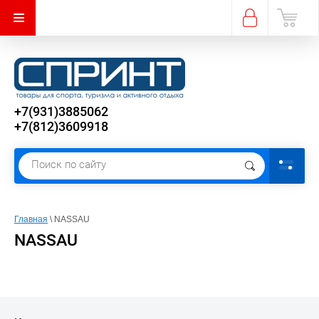
+7(931)3885062
+7(812)3609918
Главная
 \ NASSAU
NASSAU