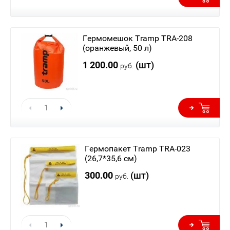
Гермомешок Tramp TRA-208
(оранжевый, 50 л)
1 200.00
(шт)
руб.
Гермопакет Tramp TRA-023
(26,7*35,6 см)
300.00
(шт)
руб.