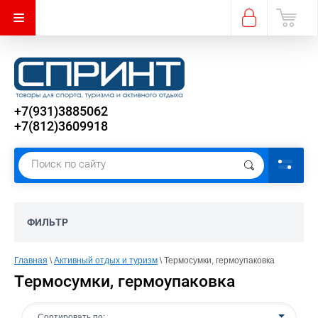
+7(931)3885062
+7(812)3609918
ФИЛЬТР
Главная
 \ 
Активный отдых и туризм
 \ Термосумки, гермоупаковка
Термосумки, гермоупаковка
Сортировать по: