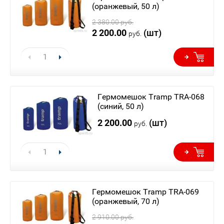
(оранжевый, 50 л)
2 380.00
руб.
2 200.00
(шт)
руб.
Гермомешок Tramp TRA-068
(синий, 50 л)
2 200.00
(шт)
руб.
Гермомешок Tramp TRA-069
(оранжевый, 70 л)
2 910.00
руб.