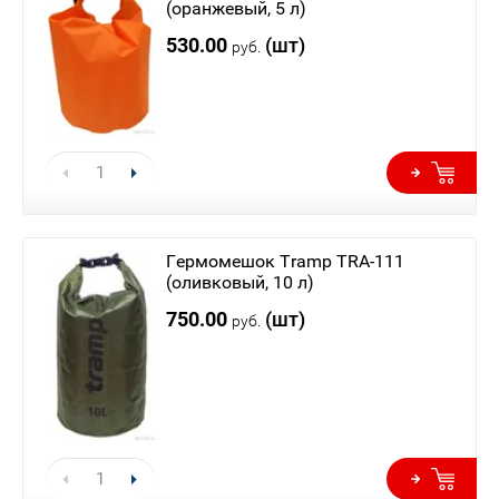
(оранжевый, 5 л)
530.00
(шт)
руб.
Гермомешок Tramp TRA-111
(оливковый, 10 л)
750.00
(шт)
руб.