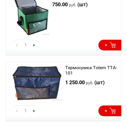
750.00
(шт)
руб.
Термосумка Totem TTA-
101
1 250.00
(шт)
руб.