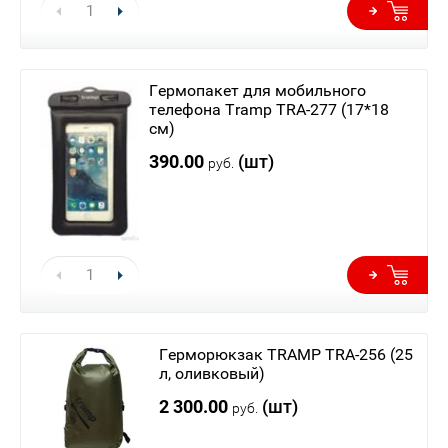
Гермопакет для мобильного
телефона Tramp TRA-277 (17*18
см)
390.00
(шт)
руб.
Герморюкзак TRAMP TRA-256 (25
л, оливковый)
2 300.00
(шт)
руб.