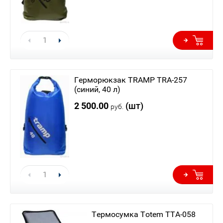
Герморюкзак TRAMP TRA-257
(синий, 40 л)
2 500.00
(шт)
руб.
Термосумка Totem TTA-058