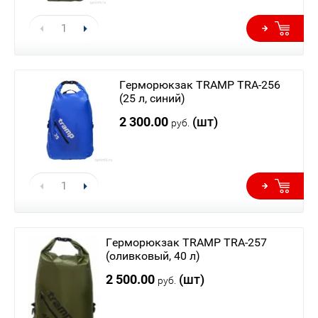
Герморюкзак TRAMP TRA-256
(25 л, синий)
2 300.00
(шт)
руб.
Герморюкзак TRAMP TRA-257
(оливковый, 40 л)
2 500.00
(шт)
руб.