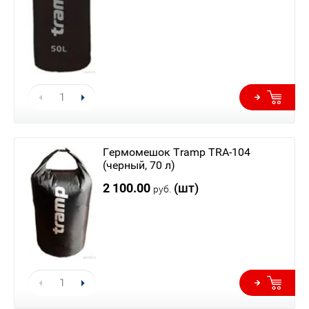
Гермомешок Tramp TRA-104
(черный, 70 л)
2 100.00
(шт)
руб.