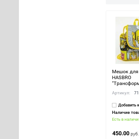
Мешок для
HASBRO
"Трансфор
Артикул:
71
Добавить 
Наличие тов
Есть в налич
450.00
руб.