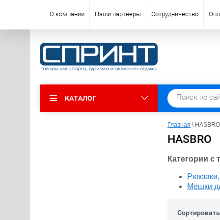
О компании
Наши партнеры
Сотрудничество
Опл
КАТАЛОГ
Главная
 \ HASBRO
HASBRO
Категории с
Рюкзаки,
Мешки д
Сортировать