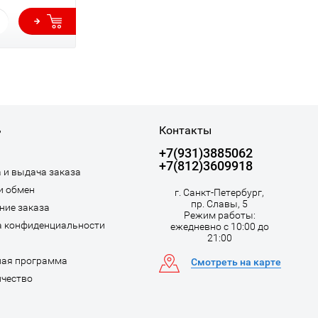
ь
Контакты
+7(931)3885062
+7(812)3609918
 и выдача заказа
и обмен
г. Санкт-Петербург,
пр. Славы, 5
ние заказа
Режим работы:
а конфиденциальности
ежедневно с 10:00 до
21:00
ная программа
Смотреть на карте
чество