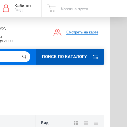
Кабинет
Корзина пуста
Вход
ург,
Смотреть на карте
ы:
до 21:00
ПОИСК ПО КАТАЛОГУ
Вид: